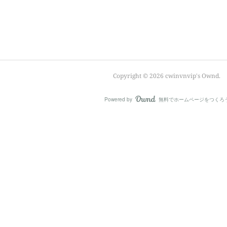
Copyright ©
2026
cwinvnvip's Ownd
.
Powered by
無料でホームページをつくろ
AmebaOwnd