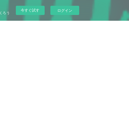
今すぐ試す
ログイン
くろう