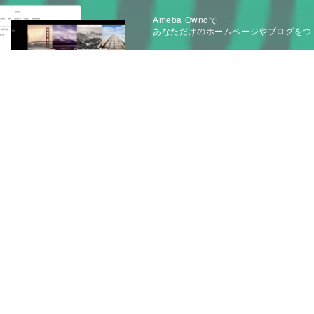
Ameba Owndで
あなただけのホームページやブログをつ